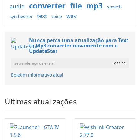
converter
file
mp3
audio
speech
text
wav
synthesizer
voice
Nunca perca uma atualização para Text
to Mp3 converter novamente com o
UpdateStar
Boletim informativo atual
Últimas atualizações