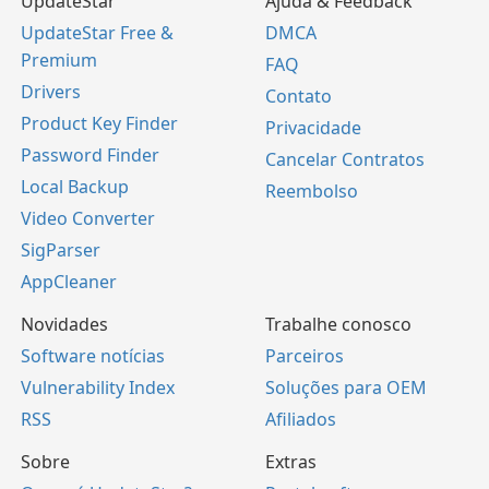
UpdateStar
Ajuda & Feedback
UpdateStar Free &
DMCA
Premium
FAQ
Drivers
Contato
Product Key Finder
Privacidade
Password Finder
Cancelar Contratos
Local Backup
Reembolso
Video Converter
SigParser
AppCleaner
Novidades
Trabalhe conosco
Software notícias
Parceiros
Vulnerability Index
Soluções para OEM
RSS
Afiliados
Sobre
Extras