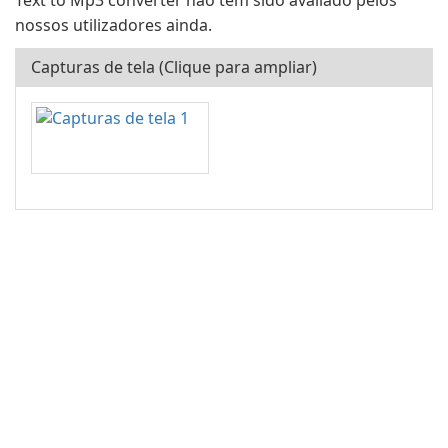
Text to Mp3 converter não tem sido avaliado pelos
nossos utilizadores ainda.
Capturas de tela (Clique para ampliar)