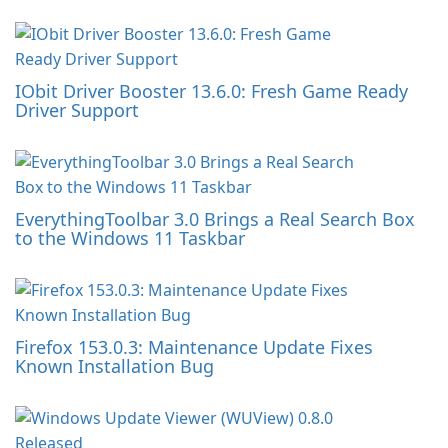
IObit Driver Booster 13.6.0: Fresh Game Ready
Driver Support
EverythingToolbar 3.0 Brings a Real Search Box
to the Windows 11 Taskbar
Firefox 153.0.3: Maintenance Update Fixes
Known Installation Bug