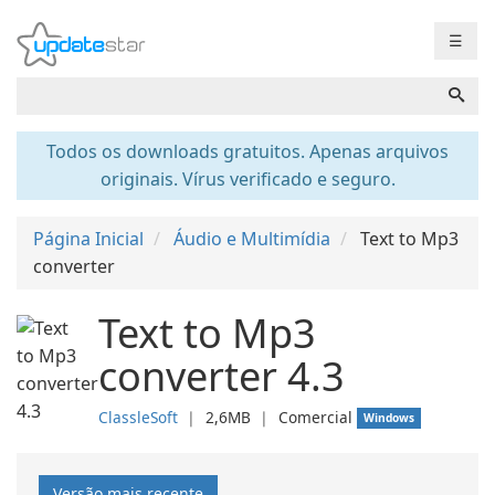
☰
Todos os downloads gratuitos. Apenas arquivos
originais. Vírus verificado e seguro.
Página Inicial
Áudio e Multimídia
Text to Mp3
converter
Text to Mp3
converter 4.3
ClassleSoft
❘
2,6MB
❘
Comercial
Windows
Versão mais recente