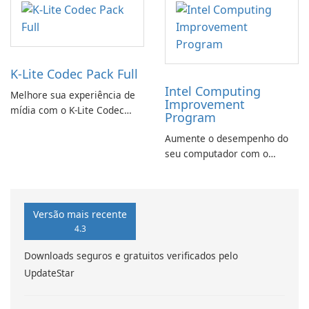
K-Lite Codec Pack Full
Intel Computing
Melhore sua experiência de
Improvement
mídia com o K-Lite Codec
Program
Pack Full!
Aumente o desempenho do
seu computador com o
programa de aprimoramento
da computação Intel
Versão mais recente
4.3
Downloads seguros e gratuitos verificados pelo
UpdateStar